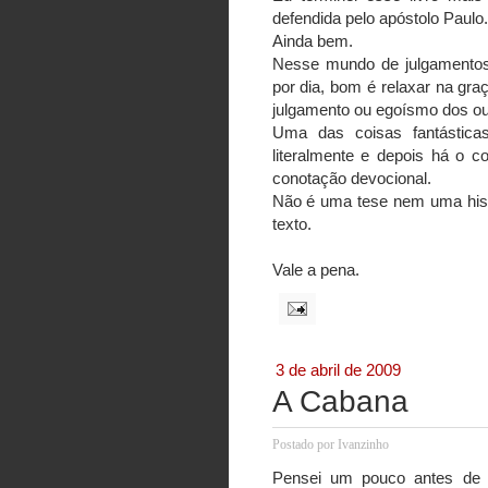
defendida pelo apóstolo Paulo.
Ainda bem.
Nesse mundo de julgamentos,
por dia, bom é relaxar na gra
julgamento ou egoísmo dos ou
Uma das coisas fantásticas
literalmente e depois há o c
conotação devocional.
Não é uma tese nem uma histó
texto.
Vale a pena.
3 de abril de 2009
A Cabana
Postado por
Ivanzinho
Pensei um pouco antes de e