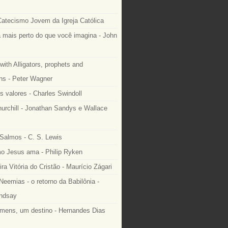
Catecismo Jovem da Igreja Católica
 mais perto do que você imagina - John
with Alligators, prophets and
ns - Peter Wagner
s valores - Charles Swindoll
urchill - Jonathan Sandys e Wallace
Salmos - C. S. Lewis
 Jesus ama - Philip Ryken
ra Vitória do Cristão - Maurício Zágari
Neemias - o retorno da Babilônia -
ndsay
mens, um destino - Hernandes Dias