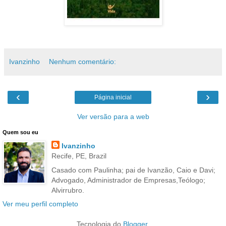
Ivanzinho
Nenhum comentário:
‹
›
Página inicial
Ver versão para a web
Quem sou eu
Ivanzinho
Recife, PE, Brazil
Casado com Paulinha; pai de Ivanzão, Caio e Davi;
Advogado, Administrador de Empresas,Teólogo;
Alvirrubro.
Ver meu perfil completo
Tecnologia do
Blogger
.