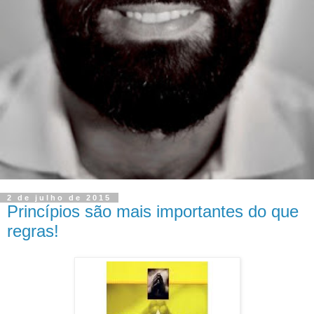
2 de julho de 2015
Princípios são mais importantes do que
regras!