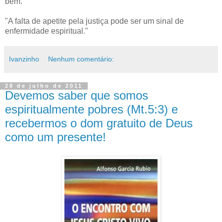
bem."
"A falta de apetite pela justiça pode ser um sinal de
enfermidade espiritual."
Ivanzinho
Nenhum comentário:
28 de julho de 2011
Devemos saber que somos
espiritualmente pobres (Mt.5:3) e
recebermos o dom gratuito de Deus
como um presente!