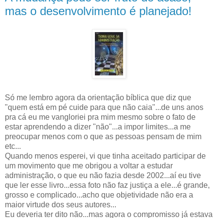
mas o desenvolvimento é planejado!
Só me lembro agora da orientação bíblica que diz que
"quem está em pé cuide para que não caia"...de uns anos
pra cá eu me vangloriei pra mim mesmo sobre o fato de
estar aprendendo a dizer "não"...a impor limites...a me
preocupar menos com o que as pessoas pensam de mim
etc...
Quando menos esperei, vi que tinha aceitado participar de
um movimento que me obrigou a voltar a estudar
administração, o que eu não fazia desde 2002...aí eu tive
que ler esse livro...essa foto não faz justiça a ele...é grande,
grosso e complicado...acho que objetividade não era a
maior virtude dos seus autores...
Eu deveria ter dito não...mas agora o compromisso já estava