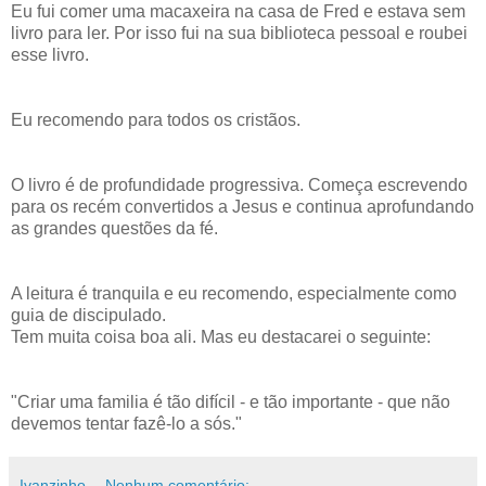
Eu fui comer uma macaxeira na casa de Fred e estava sem
livro para ler. Por isso fui na sua biblioteca pessoal e roubei
esse livro.
Eu recomendo para todos os cristãos.
O livro é de profundidade progressiva. Começa escrevendo
para os recém convertidos a Jesus e continua aprofundando
as grandes questões da fé.
A leitura é tranquila e eu recomendo, especialmente como
guia de discipulado.
Tem muita coisa boa ali. Mas eu destacarei o seguinte:
"Criar uma familia é tão difícil - e tão importante - que não
devemos tentar fazê-lo a sós."
Ivanzinho
Nenhum comentário: