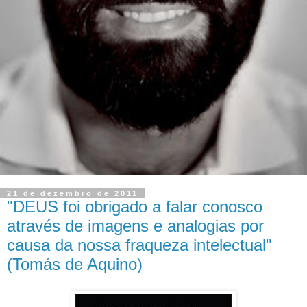
21 de dezembro de 2011
"DEUS foi obrigado a falar conosco
através de imagens e analogias por
causa da nossa fraqueza intelectual"
(Tomás de Aquino)