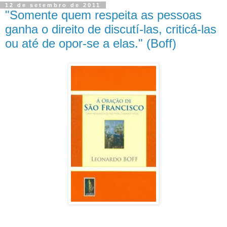
12 de setembro de 2011
"Somente quem respeita as pessoas
ganha o direito de discutí-las, criticá-las
ou até de opor-se a elas." (Boff)