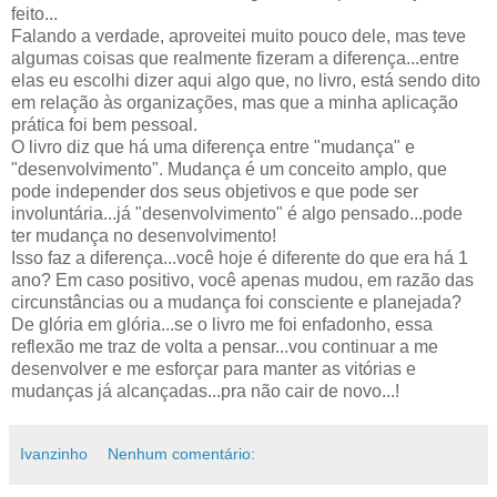
feito...
Falando a verdade, aproveitei muito pouco dele, mas teve
algumas coisas que realmente fizeram a diferença...entre
elas eu escolhi dizer aqui algo que, no livro, está sendo dito
em relação às organizações, mas que a minha aplicação
prática foi bem pessoal.
O livro diz que há uma diferença entre "mudança" e
"desenvolvimento". Mudança é um conceito amplo, que
pode independer dos seus objetivos e que pode ser
involuntária...já "desenvolvimento" é algo pensado...pode
ter mudança no desenvolvimento!
Isso faz a diferença...você hoje é diferente do que era há 1
ano? Em caso positivo, você apenas mudou, em razão das
circunstâncias ou a mudança foi consciente e planejada?
De glória em glória...se o livro me foi enfadonho, essa
reflexão me traz de volta a pensar...vou continuar a me
desenvolver e me esforçar para manter as vitórias e
mudanças já alcançadas...pra não cair de novo...!
Ivanzinho
Nenhum comentário: