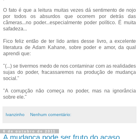
O fato é que a leitura muitas vezes dá sentimento de nojo
por todos os absurdos que ocorrem por detrás das
câmeras...no poder...especialmente poder político. É muita
safadeza...
Fico feliz então de ter lido antes desse livro, a excelente
literatura de Adam Kahane, sobre poder e amor, da qual
aprendi que:
"(...) se tivermos medo de nos contaminar com as realidades
sujas do poder, fracassaremos na produção de mudança
social."
"A corrupção não começa no poder, mas na ignorância
sobre ele."
Ivanzinho
Nenhum comentário:
6 de outubro de 2011
A mudança pode ser fruto do acaso,