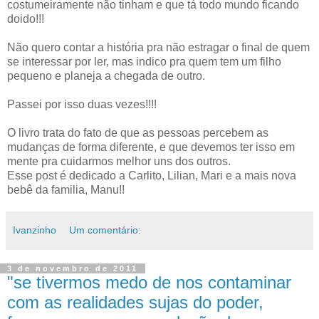
costumeiramente não tinham e que tá todo mundo ficando
doido!!!
Não quero contar a história pra não estragar o final de quem
se interessar por ler, mas indico pra quem tem um filho
pequeno e planeja a chegada de outro.
Passei por isso duas vezes!!!!
O livro trata do fato de que as pessoas percebem as
mudanças de forma diferente, e que devemos ter isso em
mente pra cuidarmos melhor uns dos outros.
Esse post é dedicado a Carlito, Lilian, Mari e a mais nova
bebê da familia, Manu!!
Ivanzinho
Um comentário:
3 de novembro de 2011
"se tivermos medo de nos contaminar
com as realidades sujas do poder,