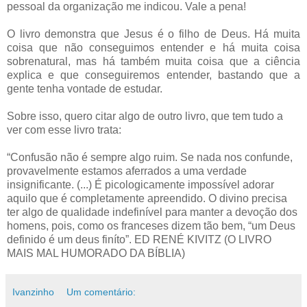
pessoal da organização me indicou. Vale a pena!
O livro demonstra que Jesus é o filho de Deus. Há muita
coisa que não conseguimos entender e há muita coisa
sobrenatural, mas há também muita coisa que a ciência
explica e que conseguiremos entender, bastando que a
gente tenha vontade de estudar.
Sobre isso, quero citar algo de outro livro, que tem tudo a
ver com esse livro trata:
“Confusão não é sempre algo ruim. Se nada nos confunde,
provavelmente estamos aferrados a uma verdade
insignificante. (...) É picologicamente impossível adorar
aquilo que é completamente apreendido. O divino precisa
ter algo de qualidade indefinível para manter a devoção dos
homens, pois, como os franceses dizem tão bem, “um Deus
definido é um deus finíto”. ED RENÉ KIVITZ (O LIVRO
MAIS MAL HUMORADO DA BÍBLIA)
Ivanzinho
Um comentário: