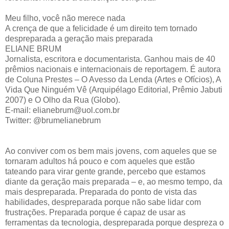
Meu filho, você não merece nada
A crença de que a felicidade é um direito tem tornado
despreparada a geração mais preparada
ELIANE BRUM
Jornalista, escritora e documentarista. Ganhou mais de 40
prêmios nacionais e internacionais de reportagem. É autora
de Coluna Prestes – O Avesso da Lenda (Artes e Ofícios), A
Vida Que Ninguém Vê (Arquipélago Editorial, Prêmio Jabuti
2007) e O Olho da Rua (Globo).
E-mail: elianebrum@uol.com.br
Twitter: @brumelianebrum
Ao conviver com os bem mais jovens, com aqueles que se
tornaram adultos há pouco e com aqueles que estão
tateando para virar gente grande, percebo que estamos
diante da geração mais preparada – e, ao mesmo tempo, da
mais despreparada. Preparada do ponto de vista das
habilidades, despreparada porque não sabe lidar com
frustrações. Preparada porque é capaz de usar as
ferramentas da tecnologia, despreparada porque despreza o