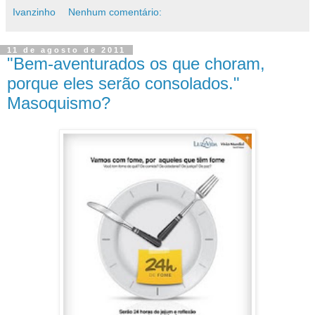
Ivanzinho
Nenhum comentário:
11 de agosto de 2011
"Bem-aventurados os que choram,
porque eles serão consolados."
Masoquismo?