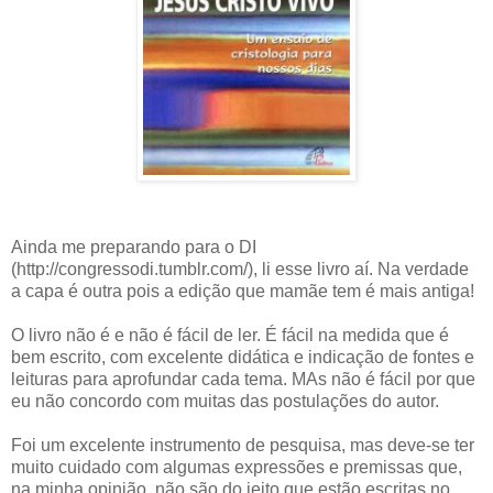
Ainda me preparando para o DI
(http://congressodi.tumblr.com/), li esse livro aí. Na verdade
a capa é outra pois a edição que mamãe tem é mais antiga!
O livro não é e não é fácil de ler. É fácil na medida que é
bem escrito, com excelente didática e indicação de fontes e
leituras para aprofundar cada tema. MAs não é fácil por que
eu não concordo com muitas das postulações do autor.
Foi um excelente instrumento de pesquisa, mas deve-se ter
muito cuidado com algumas expressões e premissas que,
na minha opinião, não são do jeito que estão escritas no