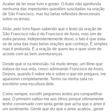
Acabei de ler esse livro e gostei. O Autor não aprofunda
nenhuma das importantes questões suscitadas na oração
de São Francisco, mas faz belas reflexões devocionais
sobre os temas.
Aliás, pelo livro fiquei sabendo que o texto da oração de
São Francisco não é do Francisco de Assis, mas sim de
outra pessoa. Independentemente disso, o fato é que trata-
se de uma das mais belas orações que conheço. É simples
mas é profunda. É a oração de quem leu e quer viver de
acordo com as bem aventuranças.
Desde que vi na televisão, há muito tempo, um filme que
tratava da sua vida, cresci admirando Francisco de Assis.
Depois, quando li sobre ele e sobre o que ele pregava, me
apaixonei completamente. Tenho na minha sala no
escritório uma escultura dele.
Como sempre, escolhi pequenos textos pra compartilhar
aqui. O primeiro saltou-me aos olhos porque ultimamente
tenho conversado com tanta gente que acha que o amor é
um sentimento. Gente que diz que o amor acabou...gente