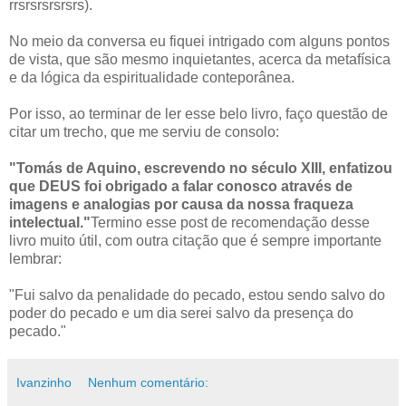
rrsrsrsrsrsrs).
No meio da conversa eu fiquei intrigado com alguns pontos
de vista, que são mesmo inquietantes, acerca da metafísica
e da lógica da espiritualidade conteporânea.
Por isso, ao terminar de ler esse belo livro, faço questão de
citar um trecho, que me serviu de consolo:
"Tomás de Aquino, escrevendo no século XIII, enfatizou
que DEUS foi obrigado a falar conosco através de
imagens e analogias por causa da nossa fraqueza
intelectual."
Termino esse post de recomendação desse
livro muito útil, com outra citação que é sempre importante
lembrar:
"Fui salvo da penalidade do pecado, estou sendo salvo do
poder do pecado e um dia serei salvo da presença do
pecado."
Ivanzinho
Nenhum comentário: