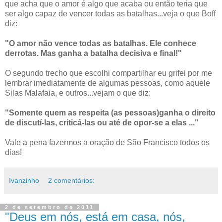
que acha que o amor é algo que acaba ou então teria que
ser algo capaz de vencer todas as batalhas...veja o que Boff
diz:
"O amor não vence todas as batalhas. Ele conhece
derrotas. Mas ganha a batalha decisiva e final!"
O segundo trecho que escolhi compartilhar eu grifei por me
lembrar imediatamente de algumas pessoas, como aquele
Silas Malafaia, e outros...vejam o que diz:
"Somente quem as respeita (as pessoas)ganha o direito
de discutí-las, criticá-las ou até de opor-se a elas ..."
Vale a pena fazermos a oração de São Francisco todos os
dias!
Ivanzinho
2 comentários:
2 de setembro de 2011
"Deus em nós, está em casa, nós,