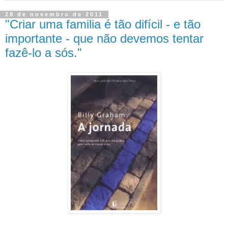
28 de novembro de 2011
"Criar uma familia é tão difícil - e tão
importante - que não devemos tentar
fazê-lo a sós."