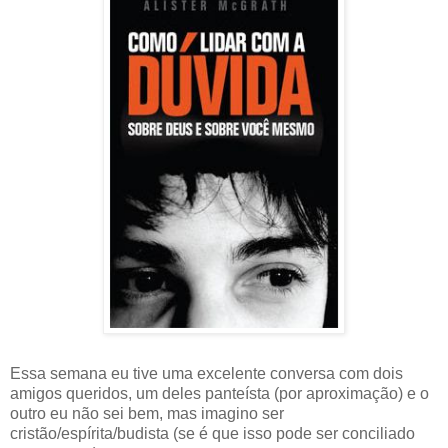
Essa semana eu tive uma excelente conversa com dois
amigos queridos, um deles panteísta (por aproximação) e o
outro eu não sei bem, mas imagino ser
cristão/espírita/budista (se é que isso pode ser conciliado