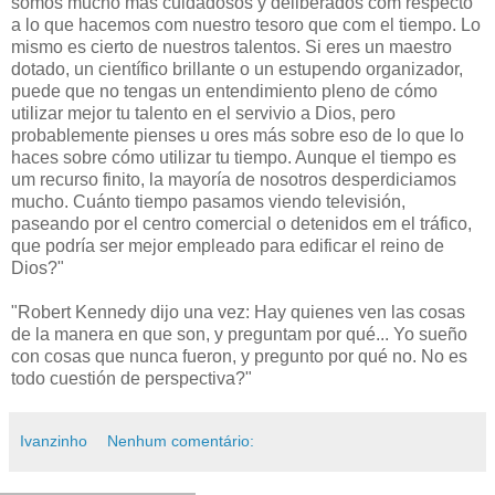
somos mucho más cuidadosos y deliberados com respecto
a lo que hacemos com nuestro tesoro que com el tiempo. Lo
mismo es cierto de nuestros talentos. Si eres un maestro
dotado, un científico brillante o un estupendo organizador,
puede que no tengas un entendimiento pleno de cómo
utilizar mejor tu talento en el servivio a Dios, pero
probablemente pienses u ores más sobre eso de lo que lo
haces sobre cómo utilizar tu tiempo. Aunque el tiempo es
um recurso finito, la mayoría de nosotros desperdiciamos
mucho. Cuánto tiempo pasamos viendo televisión,
paseando por el centro comercial o detenidos em el tráfico,
que podría ser mejor empleado para edificar el reino de
Dios?"
"Robert Kennedy dijo una vez: Hay quienes ven las cosas
de la manera en que son, y preguntam por qué... Yo sueño
con cosas que nunca fueron, y pregunto por qué no. No es
todo cuestión de perspectiva?"
Ivanzinho
Nenhum comentário: