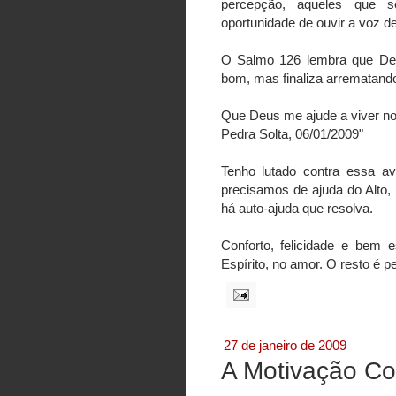
percepção, aqueles que 
oportunidade de ouvir a voz d
O Salmo 126 lembra que Deus
bom, mas finaliza arrematand
Que Deus me ajude a viver no
Pedra Solta, 06/01/2009"
Tenho lutado contra essa av
precisamos de ajuda do Alto,
há auto-ajuda que resolva.
Conforto, felicidade e bem 
Espírito, no amor. O resto é p
27 de janeiro de 2009
A Motivação Co