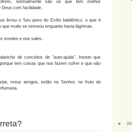
sofrem, normalmente são os que tem melhor
e Deus com facilidade.
 livrou o Seu povo do Exílio babilônico, o que é
o que muito se semeou enquanto havia lágrimas.
s montes e nos vales.
alanche de conceitos de "auto-ajuda". Insisto que
 porque tem coisas que nos fazem sofrer e que não
estar, meus amigos, estão no Senhor, no fruto do
erfumaria.
rreta?
►
20