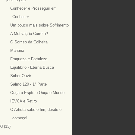
Conhecer e Prosseguir em
Conhecer
Um pouco mais sobre Sofrimento
A Motivação Correta?
O Sorriso da Colheita
Mariana
Fraqueza e Fortaleza
Equilíbrio - Eterna Busca
Saber Ouvir
Salmo 120 - 1ª Parte
Ouça o Espírito Ouça o Mundo
IEVCA e Retiro
O Artista sabe o fim, desde o
começo!
08
(13)