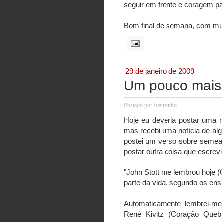
seguir em frente e coragem par
Bom final de semana, com mu
29 de janeiro de 2009
Um pouco mais 
Postado por
Ivanzinho
Hoje eu deveria postar uma 
mas recebi uma notícia de al
postei um verso sobre semea
postar outra coisa que escrevi
"John Stott me lembrou hoje (
parte da vida, segundo os en
Automaticamente lembrei-
René Kivitz (Coração Queb