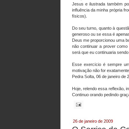
Jesus e ilustrada também po
influência da minha própria fr
físicos).
Do seu turno, quanto à questã
generoso ou se essa é apenas
Deus me proporcionou uma boa
não continuar a prover como
será que eu continuaria sendo 
Esse exercício é sempre um
motivação não for exatamente
Pedra Solta, 06 de janeiro de 
Hoje, relendo essa reflexão, 
Continuo orando pedindo gra
26 de janeiro de 2009