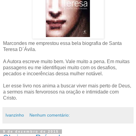
Marcondes me emprestou essa bela biografia de Santa
Teresa D´Ávila.
A Autora escreve muito bem. Vale muito a pena. Em muitas
passagens eu me identifiquei muito com os desafios,
pecados e incoerências dessa mulher notável.
Ler esse livro nos anima a buscar viver mais perto de Deus,
a sermos mais fervorosos na oração e intimidade com
Cristo.
Ivanzinho
Nenhum comentário:
9 de dezembro de 2015