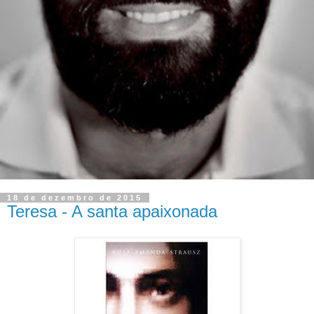
18 de dezembro de 2015
Teresa - A santa apaixonada