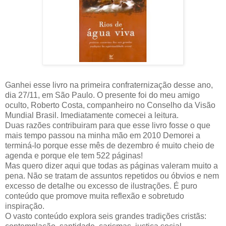
Ganhei esse livro na primeira confraternização desse ano,
dia 27/11, em São Paulo. O presente foi do meu amigo
oculto, Roberto Costa, companheiro no Conselho da Visão
Mundial Brasil. Imediatamente comecei a leitura.
Duas razões contribuiram para que esse livro fosse o que
mais tempo passou na minha mão em 2010 Demorei a
terminá-lo porque esse mês de dezembro é muito cheio de
agenda e porque ele tem 522 páginas!
Mas quero dizer aqui que todas as páginas valeram muito a
pena. Não se tratam de assuntos repetidos ou óbvios e nem
excesso de detalhe ou excesso de ilustrações. É puro
conteúdo que promove muita reflexão e sobretudo
inspiração.
O vasto conteúdo explora seis grandes tradições cristãs: