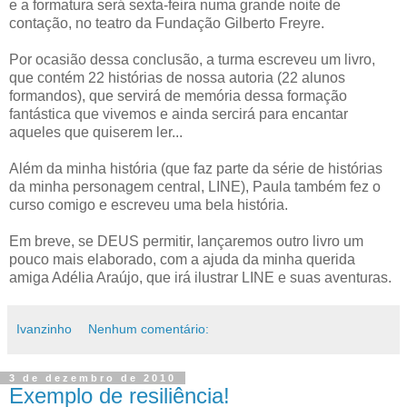
e a formatura será sexta-feira numa grande noite de
contação, no teatro da Fundação Gilberto Freyre.
Por ocasião dessa conclusão, a turma escreveu um livro,
que contém 22 histórias de nossa autoria (22 alunos
formandos), que servirá de memória dessa formação
fantástica que vivemos e ainda sercirá para encantar
aqueles que quiserem ler...
Além da minha história (que faz parte da série de histórias
da minha personagem central, LINE), Paula também fez o
curso comigo e escreveu uma bela história.
Em breve, se DEUS permitir, lançaremos outro livro um
pouco mais elaborado, com a ajuda da minha querida
amiga Adélia Araújo, que irá ilustrar LINE e suas aventuras.
Ivanzinho
Nenhum comentário:
3 de dezembro de 2010
Exemplo de resiliência!