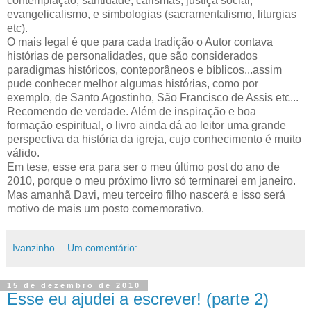
contemplação, santidade, carismas, justiça social,
evangelicalismo, e simbologias (sacramentalismo, liturgias
etc).
O mais legal é que para cada tradição o Autor contava
histórias de personalidades, que são considerados
paradigmas históricos, conteporâneos e bíblicos...assim
pude conhecer melhor algumas histórias, como por
exemplo, de Santo Agostinho, São Francisco de Assis etc...
Recomendo de verdade. Além de inspiração e boa
formação espiritual, o livro ainda dá ao leitor uma grande
perspectiva da história da igreja, cujo conhecimento é muito
válido.
Em tese, esse era para ser o meu último post do ano de
2010, porque o meu próximo livro só terminarei em janeiro.
Mas amanhã Davi, meu terceiro filho nascerá e isso será
motivo de mais um posto comemorativo.
Ivanzinho
Um comentário:
15 de dezembro de 2010
Esse eu ajudei a escrever! (parte 2)