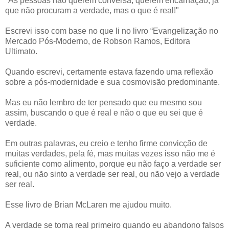
"As pessoas não querem conversa, querem encarnação, já
que não procuram a verdade, mas o que é real!"
Escrevi isso com base no que li no livro “Evangelização no
Mercado Pós-Moderno, de Robson Ramos, Editora
Ultimato.
Quando escrevi, certamente estava fazendo uma reflexão
sobre a pós-modernidade e sua cosmovisão predominante.
Mas eu não lembro de ter pensado que eu mesmo sou
assim, buscando o que é real e não o que eu sei que é
verdade.
Em outras palavras, eu creio e tenho firme convicção de
muitas verdades, pela fé, mas muitas vezes isso não me é
suficiente como alimento, porque eu não faço a verdade ser
real, ou não sinto a verdade ser real, ou não vejo a verdade
ser real.
Esse livro de Brian McLaren me ajudou muito.
A verdade se torna real primeiro quando eu abandono falsos