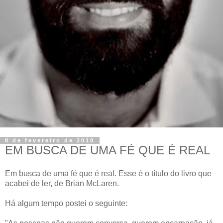
8 de fevereiro de 2010
EM BUSCA DE UMA FÉ QUE É REAL
Em busca de uma fé que é real. Esse é o título do livro que
acabei de ler, de Brian McLaren.
Há algum tempo postei o seguinte: