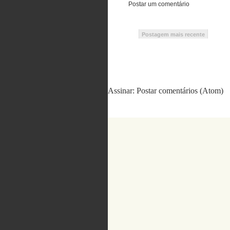
Postar um comentário
Postagem mais recente
Assinar:
Postar comentários (Atom)