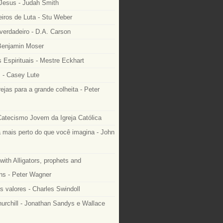
 Jesus - Judah Smith
ros de Luta - Stu Weber
 verdadeiro - D.A. Carson
 Benjamin Moser
 Espirituais - Mestre Eckhart
 - Casey Lute
rejas para a grande colheita - Peter
Catecismo Jovem da Igreja Católica
 mais perto do que você imagina - John
with Alligators, prophets and
ns - Peter Wagner
s valores - Charles Swindoll
urchill - Jonathan Sandys e Wallace