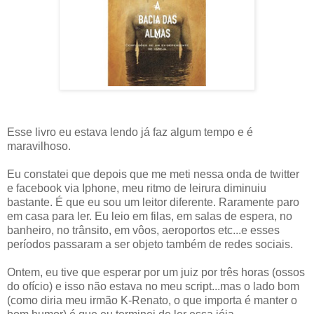
Esse livro eu estava lendo já faz algum tempo e é
maravilhoso.
Eu constatei que depois que me meti nessa onda de twitter
e facebook via Iphone, meu ritmo de leirura diminuiu
bastante. É que eu sou um leitor diferente. Raramente paro
em casa para ler. Eu leio em filas, em salas de espera, no
banheiro, no trânsito, em vôos, aeroportos etc...e esses
períodos passaram a ser objeto também de redes sociais.
Ontem, eu tive que esperar por um juiz por três horas (ossos
do ofício) e isso não estava no meu script...mas o lado bom
(como diria meu irmão K-Renato, o que importa é manter o