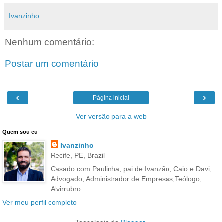
Ivanzinho
Nenhum comentário:
Postar um comentário
‹
›
Página inicial
Ver versão para a web
Quem sou eu
Ivanzinho
Recife, PE, Brazil
Casado com Paulinha; pai de Ivanzão, Caio e Davi;
Advogado, Administrador de Empresas,Teólogo;
Alvirrubro.
Ver meu perfil completo
Tecnologia do
Blogger
.