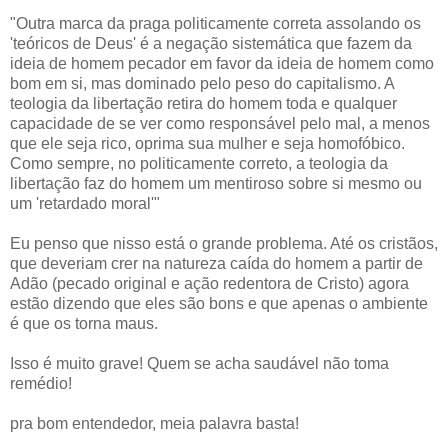
"Outra marca da praga politicamente correta assolando os
'teóricos de Deus' é a negação sistemática que fazem da
ideia de homem pecador em favor da ideia de homem como
bom em si, mas dominado pelo peso do capitalismo. A
teologia da libertação retira do homem toda e qualquer
capacidade de se ver como responsável pelo mal, a menos
que ele seja rico, oprima sua mulher e seja homofóbico.
Como sempre, no politicamente correto, a teologia da
libertação faz do homem um mentiroso sobre si mesmo ou
um 'retardado moral'"
Eu penso que nisso está o grande problema. Até os cristãos,
que deveriam crer na natureza caída do homem a partir de
Adão (pecado original e ação redentora de Cristo) agora
estão dizendo que eles são bons e que apenas o ambiente
é que os torna maus.
Isso é muito grave! Quem se acha saudável não toma
remédio!
pra bom entendedor, meia palavra basta!