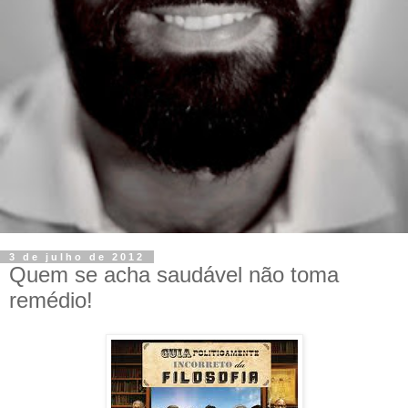
3 de julho de 2012
Quem se acha saudável não toma
remédio!