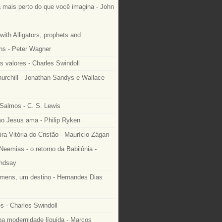
 mais perto do que você imagina - John
with Alligators, prophets and
ns - Peter Wagner
s valores - Charles Swindoll
urchill - Jonathan Sandys e Wallace
Salmos - C. S. Lewis
 Jesus ama - Philip Ryken
ra Vitória do Cristão - Maurício Zágari
Neemias - o retorno da Babilônia -
ndsay
mens, um destino - Hernandes Dias
s - Charles Swindoll
na modernidade líquida - Marcos