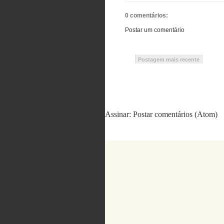
0 comentários:
Postar um comentário
Postagem mais recente
Assinar:
Postar comentários (Atom)