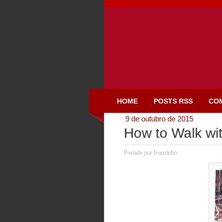
HOME
POSTS RSS
CO
9 de outubro de 2015
How to Walk wi
Postado por
Ivanzinho