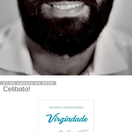
17 de agosto de 2018
Celibato!