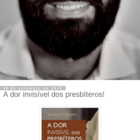
18 de setembro de 2018
A dor invisível dos presbíteros!