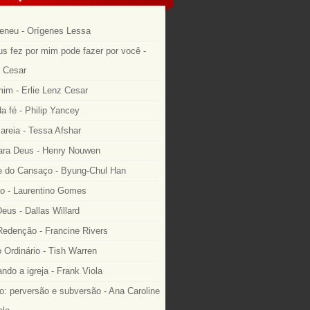
eneu - Orígenes Lessa
s fez por mim pode fazer por você -
z Cesar
im - Erlie Lenz Cesar
a fé - Philip Yancey
areia - Tessa Afshar
ara Deus - Henry Nouwen
 do Cansaço - Byung-Chul Han
o - Laurentino Gomes
eus - Dallas Willard
edenção - Francine Rivers
o Ordinário - Tish Warren
ndo a igreja - Frank Viola
: perversão e subversão - Ana Caroline