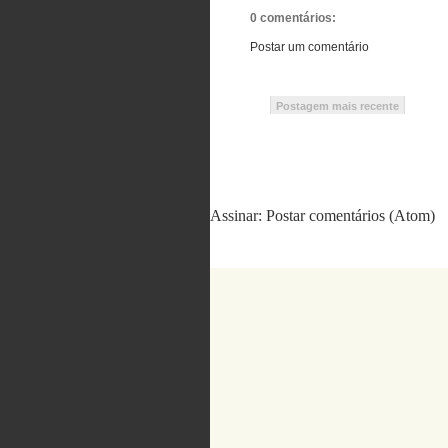
0 comentários:
Postar um comentário
Postagem mais recente
Assinar:
Postar comentários (Atom)