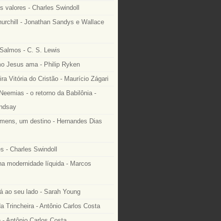
s valores - Charles Swindoll
urchill - Jonathan Sandys e Wallace
Salmos - C. S. Lewis
 Jesus ama - Philip Ryken
ra Vitória do Cristão - Maurício Zágari
Neemias - o retorno da Babilônia -
ndsay
mens, um destino - Hernandes Dias
s - Charles Swindoll
na modernidade líquida - Marcos
á ao seu lado - Sarah Young
a Trincheira - Antônio Carlos Costa
 - Antônio Carlos Costa