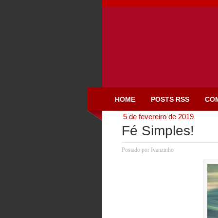
HOME
POSTS RSS
CO
5 de fevereiro de 2019
Fé Simples!
Postado por
Ivanzinho