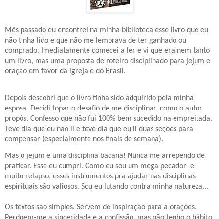
Mês passado eu encontrei na minha biblioteca esse livro que eu
não tinha lido e que não me lembrava de ter ganhado ou
comprado. Imediatamente comecei a ler e vi que era nem tanto
um livro, mas uma proposta de roteiro disciplinado para jejum e
oração em favor da igreja e do Brasil.
Depois descobri que o livro tinha sido adquirido pela minha
esposa. Decidi topar o desafio de me disciplinar, como o autor
propôs. Confesso que não fui 100% bem sucedido na empreitada.
Teve dia que eu não li e teve dia que eu li duas seções para
compensar (especialmente nos finais de semana).
Mas o jejum é uma disciplina bacana! Nunca me arrependo de
praticar. Esse eu cumpri. Como eu sou um mega pecador e
muito relapso, esses instrumentos pra ajudar nas disciplinas
espirituais são valiosos. Sou eu lutando contra minha natureza...
Os textos são simples. Servem de inspiração para a orações.
Perdoem-me a sinceridade e a confissão, mas não tenho o hábito