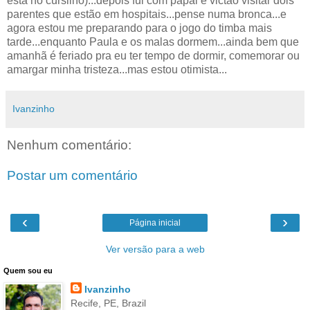
está no cursilho)...depois fui com papai e victão visitar dois
parentes que estão em hospitais...pense numa bronca...e
agora estou me preparando para o jogo do timba mais
tarde...enquanto Paula e os malas dormem...ainda bem que
amanhã é feriado pra eu ter tempo de dormir, comemorar ou
amargar minha tristeza...mas estou otimista...
Ivanzinho
Nenhum comentário:
Postar um comentário
‹
›
Página inicial
Ver versão para a web
Quem sou eu
Ivanzinho
Recife, PE, Brazil