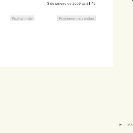
3 de janeiro de 2009 às 21:49
Página inicial
Postagem mais antiga
►
20