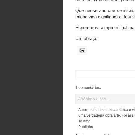
Que nesse ano que se inicia,
minha vida dignificam a Jesus 
Esperemos sempre o final, par
Um abraço,
1 comentários:
Anônimo disse...
Amor, muito lindo essa música e v
uma verdadeira obra arte. Foi ass
Te amo!
Paulinha