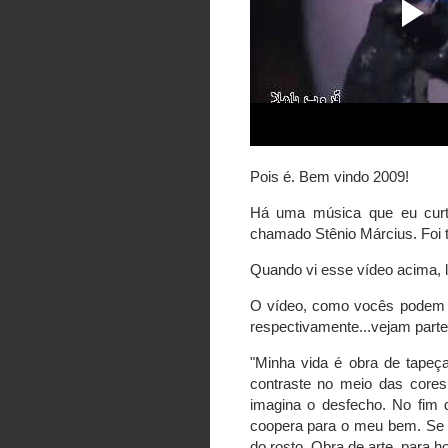
Pois é. Bem vindo 2009!
Há uma música que eu curt
chamado Stênio Március. Foi
Quando vi esse vídeo acima,
O vídeo, como vocês podem ver
respectivamente...vejam parte
"Minha vida é obra de tapeça
contraste no meio das cores
imagina o desfecho. No fim d
coopera para o meu bem. Se 
do rosto. Obra de arte, para ho