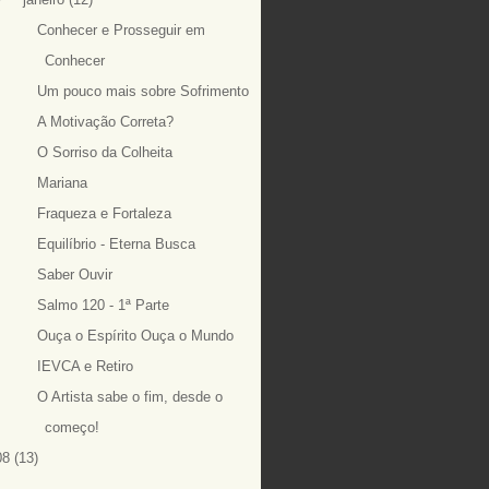
Conhecer e Prosseguir em
Conhecer
Um pouco mais sobre Sofrimento
A Motivação Correta?
O Sorriso da Colheita
Mariana
Fraqueza e Fortaleza
Equilíbrio - Eterna Busca
Saber Ouvir
Salmo 120 - 1ª Parte
Ouça o Espírito Ouça o Mundo
IEVCA e Retiro
O Artista sabe o fim, desde o
começo!
08
(13)