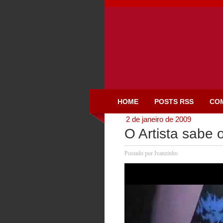
HOME
POSTS RSS
CO
2 de janeiro de 2009
O Artista sabe 
Postado por
Ivanzinho