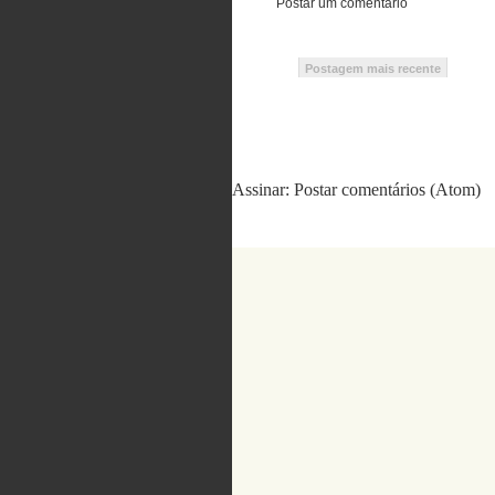
Postar um comentário
Postagem mais recente
Assinar:
Postar comentários (Atom)