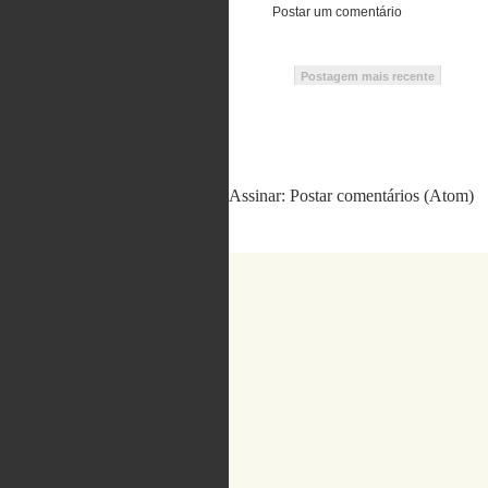
Postar um comentário
Postagem mais recente
Assinar:
Postar comentários (Atom)