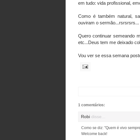
em tudo: vida profissional, emo
Como é também natural, sa
ouviram o sermão...rsrsrsrs...
Quero continuar semeando mu
etc...Deus tem me deixado c
Vou ver se essa semana posto 
1 comentários:
Robi
disse...
Como se diz: "Quem é vivo sempre
Welcome back!