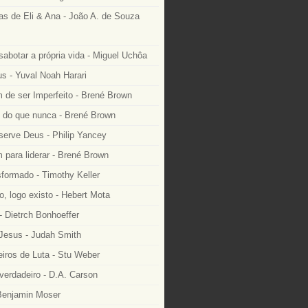
as de Eli & Ana - João A. de Souza
sabotar a própria vida - Miguel Uchôa
 - Yuval Noah Harari
 de ser Imperfeito - Brené Brown
e do que nunca - Brené Brown
serve Deus - Philip Yancey
 para liderar - Brené Brown
formado - Timothy Keller
, logo existo - Hebert Mota
- Dietrch Bonhoeffer
 Jesus - Judah Smith
ros de Luta - Stu Weber
 verdadeiro - D.A. Carson
 Benjamin Moser