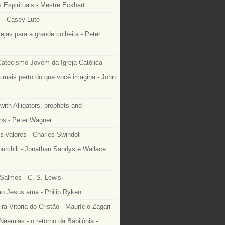
 Espirituais - Mestre Eckhart
 - Casey Lute
rejas para a grande colheita - Peter
Catecismo Jovem da Igreja Católica
 mais perto do que você imagina - John
with Alligators, prophets and
ns - Peter Wagner
s valores - Charles Swindoll
urchill - Jonathan Sandys e Wallace
Salmos - C. S. Lewis
 Jesus ama - Philip Ryken
ra Vitória do Cristão - Maurício Zágari
Neemias - o retorno da Babilônia -