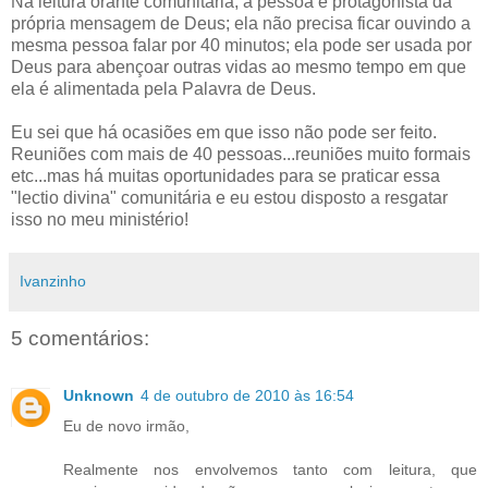
Na leitura orante comunitária, a pessoa é protagonista da
própria mensagem de Deus; ela não precisa ficar ouvindo a
mesma pessoa falar por 40 minutos; ela pode ser usada por
Deus para abençoar outras vidas ao mesmo tempo em que
ela é alimentada pela Palavra de Deus.
Eu sei que há ocasiões em que isso não pode ser feito.
Reuniões com mais de 40 pessoas...reuniões muito formais
etc...mas há muitas oportunidades para se praticar essa
"lectio divina" comunitária e eu estou disposto a resgatar
isso no meu ministério!
Ivanzinho
5 comentários:
Unknown
4 de outubro de 2010 às 16:54
Eu de novo irmão,
Realmente nos envolvemos tanto com leitura, que