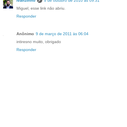
Ivanzinho
5 de outubro de 2010 às 09:31
Miguel, esse link não abriu.
Responder
Anônimo
9 de março de 2011 às 06:04
intiresno muito, obrigado
Responder