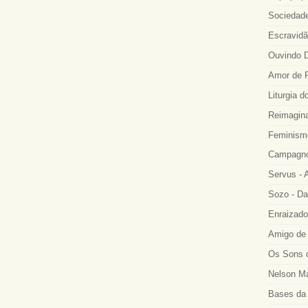
Sociedade
Escravidã
Ouvindo D
Amor de R
Liturgia d
Reimagina
Feminismo
Campagno
Servus - A
Sozo - Da
Enraizado
Amigo de 
Os Sons d
Nelson Ma
Bases da 