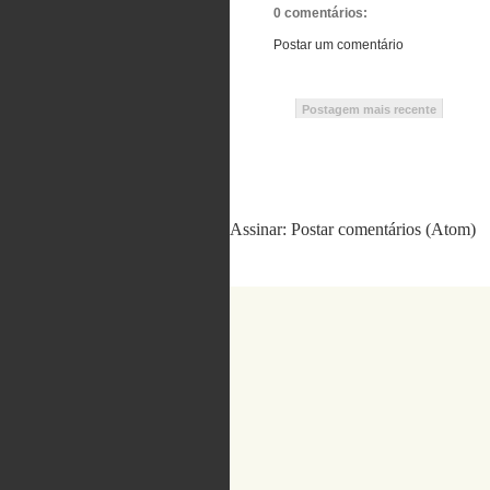
0 comentários:
Postar um comentário
Postagem mais recente
Assinar:
Postar comentários (Atom)