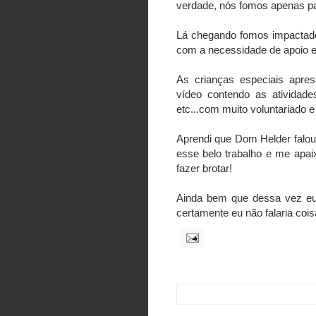
verdade, nós fomos apenas p
Lá chegando fomos impactado
com a necessidade de apoio e 
As crianças especiais apre
vídeo contendo as atividade
etc...com muito voluntariado e 
Aprendi que Dom Helder falo
esse belo trabalho e me apa
fazer brotar!
Ainda bem que dessa vez eu 
certamente eu não falaria cois