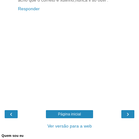
Responder
‹
›
Página inicial
Ver versão para a web
Quem sou eu