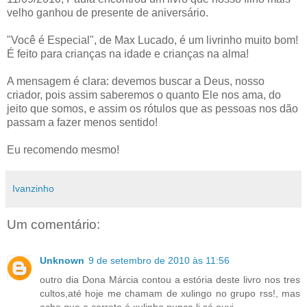
velho ganhou de presente de aniversário.
"Você é Especial", de Max Lucado, é um livrinho muito bom!
É feito para crianças na idade e crianças na alma!
A mensagem é clara: devemos buscar a Deus, nosso
criador, pois assim saberemos o quanto Ele nos ama, do
jeito que somos, e assim os rótulos que as pessoas nos dão
passam a fazer menos sentido!
Eu recomendo mesmo!
Ivanzinho
Um comentário:
Unknown
9 de setembro de 2010 às 11:56
outro dia Dona Márcia contou a estória deste livro nos tres
cultos,até hoje me chamam de xulingo no grupo rss!, mas
acho que o correto é xulinho,nunca li só ouvi .